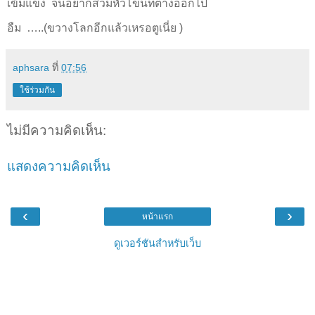
เข้มแข็ง จนอยากสวมหัวโขนที่ต่างออกไป
อืม …..(ขวางโลกอีกแล้วเหรอตูเนี่ย )
aphsara
ที่
07:56
ใช้ร่วมกัน
ไม่มีความคิดเห็น:
แสดงความคิดเห็น
‹
›
หน้าแรก
ดูเวอร์ชันสำหรับเว็บ