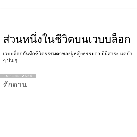
ส่วนหนึ่งในชีวิตบนเวบบล็อก
เวบบล็อกบันทึกชีวิตธรรมดาของผู้หญิงธรรมดา มิมีสาระ แค่บ้า
ๆ บ่น ๆ
14 ก.ค. 2555
ดักดาน