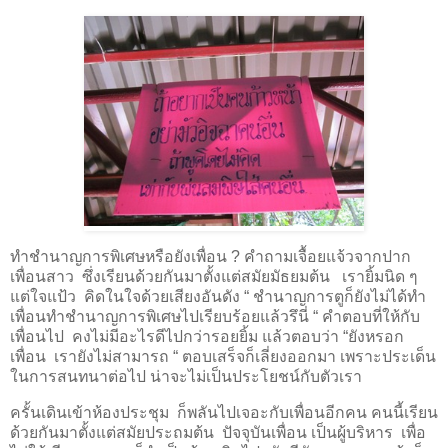
ทำชำนาญการพิเศษหรือยังเพื่อน ? คำถามเจื้อยแจ้วจากปาก
เพื่อนสาว ซึ่งเรียนด้วยกันมาตั้งแต่สมัยมัธยมต้น เรายิ้มนิด ๆ
แต่ใจแป้ว คิดในใจด้วยเสียงอันดัง “ ชำนาญการตูก็ยังไม่ได้ทำ
เพื่อนทำชำนาญการพิเศษไปเรียบร้อยแล้วรึนี่ “ คำตอบที่ให้กับ
เพื่อนไป คงไม่มีอะไรดีไปกว่ารอยยิ้ม แล้วตอบว่า “ยังหรอก
เพื่อน เรายังไม่สามารถ “ ตอบเสร็จก็เลี่ยงออกมา เพราะประเด็น
ในการสนทนาต่อไป น่าจะไม่เป็นประโยชน์กับตัวเรา
ครั้นเดินเข้าห้องประชุม ก็พลันไปเจอะกับเพื่อนอีกคน คนนี้เรียน
ด้วยกันมาตั้งแต่สมัยประถมต้น ปัจจุบันเพื่อน เป็นผู้บริหาร เพื่อ