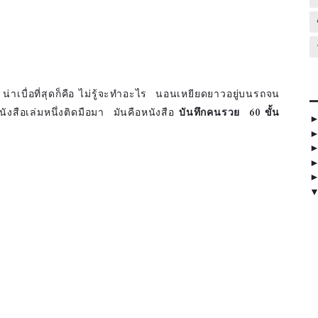
่าเบื่อที่สุดก็คือ ไม่รู้จะทำอะไร นอนเหยียดยาวอยู่บนรถจน
งสือเล่มหนึ่งติดมือมา มันคือหนังสือ
บันทึกคนรวย 60 ขั้น