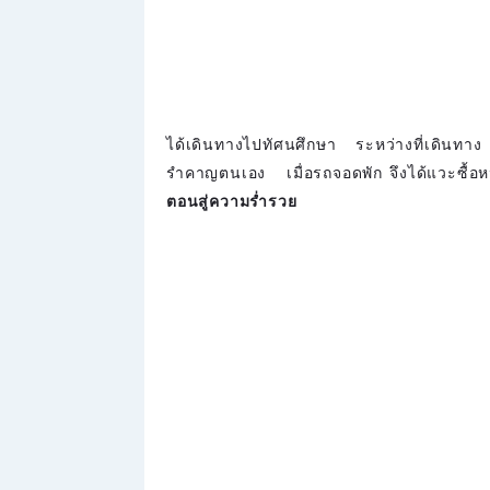
ได้เดินทางไปทัศนศึกษา ระหว่างที่เดินทาง น
รำคาญตนเอง เมื่อรถจอดพัก จึงได้แวะซื้อหนั
ตอนสู่ความร่ำรวย