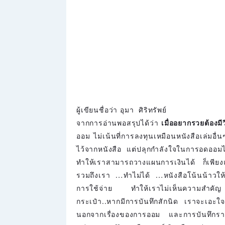
ผู้เขียนชื่อว่า อุมา ศิริทรัพย์
จากการอ่านพอสรุปได้ว่า
เมื่ออยากรวยต้องมี
ออม ไม่เน้นที่การลงทุนเหมือนหนังสือเล่มอื่
ไว้จากหนังสือ แต่ปลุกกำลังใจในการอดออมได้ใ
ทำให้เราสามารถวางแผนการเงินได้ ก็เพียงแ
รวมถึงเรา …ทำไม่ได้ …หนังสือโน้นน้าวให้เ
การใช้จ่าย ทำให้เราไม่เห็นความสำคัญ 
กระเป๋า..หากมีการบันทึกสักนิด เราจะเอะใ
นอกจากเรื่องของการออม และการบันทึกรายรั