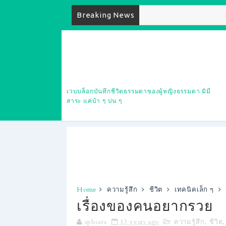
Breaking News
ส่วนหนึ่งในชีวิตบ
นเวบบล็อก
เวบบล็อกบันทึกชีวิตธรรมดาของผู้หญิงธรรมดา มิมี
สาระ แค่บ้า ๆ บ่น ๆ
Home
ความรู้สึก
ชีวิต
เทคนิคเล็ก ๆ
เรื่องของคนอยากรวย
aphsara
13 years ago
ความรู้สึก
,
ชีวิต