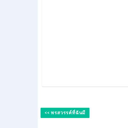
<< พรสวรรค์ที่ฉันมี