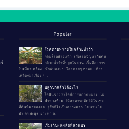
Popular
โรคตายพรายในกล้วยน้ำว้า
กลุ้มใจอย่างหนัก เมื่อเจอปัญหากับต้น
ร์
กล้วยน้ำว้าที่ปลูกในสวน เริ่มมีอาการ
ใบเหี่ยวเหลือง หักพับลงมา โดยค่อยๆ ทยอย เหี่ยว
เหลืองมาเรื่อย ๆ...
ปลูกป่าแล้วได้อะไร
ได้ยินข่าวว่าได้มีการแก้กฏหมาย ไม้
ป่าหวงห้าม ให้สามารถตัดได้ในเขต
ที่ดินที่นาของตน รู้สึกดีใจเป็นอย่างมาก ไม่นาน ไม้
ป่า ต้นพะยุง ยางนา ต...
เริ่มเก็บผลผลิตที่สวนป่า