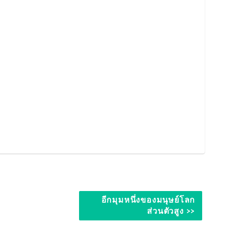
อีกมุมหนึ่งของมนุษย์โลก
ส่วนตัวสูง >>