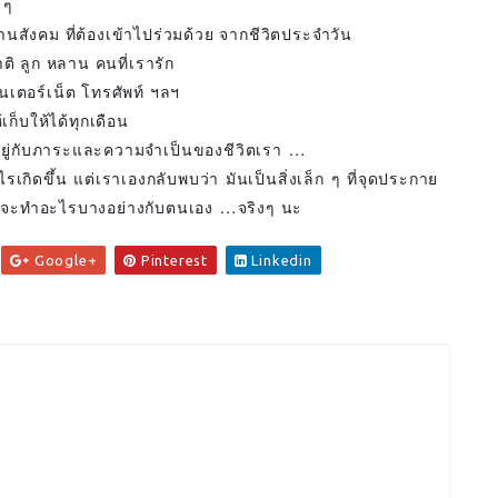
 ๆ
สังคม ที่ต้องเข้าไปร่วมด้วย จากชีวิตประจำวัน
าติ ลูก หลาน คนที่เรารัก
อินเตอร์เน็ต โทรศัพท์ ฯลฯ
ก็บให้ได้ทุกเดือน
้นอยู่กับภาระและความจำเป็นของชีวิตเรา …
เกิดขึ้น แต่เราเองกลับพบว่า มันเป็นสิ่งเล็ก ๆ ที่จุดประกาย
มที่จะทำอะไรบางอย่างกับตนเอง …จริงๆ นะ
Google+
Pinterest
Linkedin