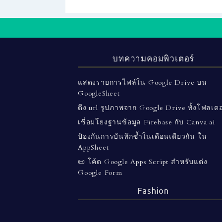
บทความคอมพิวเตอร์
แสดงรายการไฟล์ใน Google Drive บน
GoogleSheet
ดึง url รูปภาพจาก Google Drive ทั้งโฟลเดอ
เชื่อมโยงฐานข้อมูล Firebase กับ Canva ai
ป้องกันการบันทึกซ้ำในเดือนเดียวกัน ใน
AppSheet
📜 โค้ด Google Apps Script สำหรับแต่ง
Google Form
Fashion