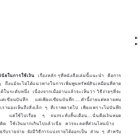
วินัยในการใช้เงิน
เรื่องหลัก ๆที่หนังสือเล่มนี้แนะนำ คือการ
นๆ ถึงแม้จะไม่ได้แนวทางในการเพิ่มพูนทรัพย์สินเหมือนที่คาด
นระดับหนึ่ง เนื่องจากเมื่ออ่านแล้วจะเห็นว่า วิธีง่ายๆที่จะ
ค่เขียนบันทึก แค่เพียงเขียนบันทึก….คำนี้ง่ายแต่หลายคน
รามองเห็นถึงสิ่งเล็ก ๆ ที่เราพลาดไป เพียงเพราะไม่บันทึก
แต่ใช้ไปเรื่อย ๆ จนกระทั่งสิ้นเดือน…นั่นคือเงินหมด
จคิด ใช้เงินมากเกินไปแล้วเนี่ย ควรจะลดที่ส่วนไหนบ้าง
บรายจ่าย ยังมีวิธีการแบ่งรายได้ออกเป็น ส่วน ๆ สำหรับ