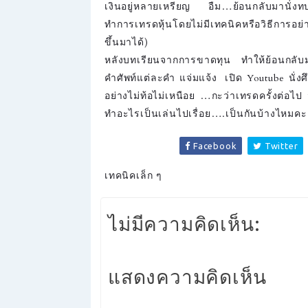
เงินอยู่หลายเหรียญ อืม…ย้อนกลับมานั่งทบ
ทำการเทรดหุ้นโดยไม่มีเทคนิคหรือวิธีการอย่า
ขึ้นมาได้)
หลังบทเรียนจากการขาดทุน ทำให้ย้อนกลับมา
คำศัพท์แต่ละคำ แจ่มแจ้ง เปิด Youtube นั่
อย่างไม่ท้อไม่เหนือย …กะว่าเทรดครั้งต่อไป 
ทำอะไรเป็นเล่นไปเรื่อย….เป็นกันบ้างไหมคะ
Facebook
Twitter
เทคนิคเล็ก ๆ
ไม่มีความคิดเห็น:
แสดงความคิดเห็น