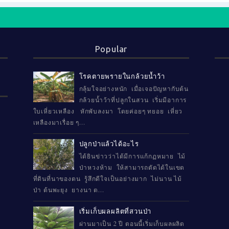
Popular
โรคตายพรายในกล้วยน้ำว้า
กลุ้มใจอย่างหนัก เมื่อเจอปัญหากับต้น
กล้วยน้ำว้าที่ปลูกในสวน เริ่มมีอาการ
ใบเหี่ยวเหลือง หักพับลงมา โดยค่อยๆ ทยอย เหี่ยว
เหลืองมาเรื่อย ๆ...
ปลูกป่าแล้วได้อะไร
ได้ยินข่าวว่าได้มีการแก้กฏหมาย ไม้
ป่าหวงห้าม ให้สามารถตัดได้ในเขต
ที่ดินที่นาของตน รู้สึกดีใจเป็นอย่างมาก ไม่นาน ไม้
ป่า ต้นพะยุง ยางนา ต...
เริ่มเก็บผลผลิตที่สวนป่า
ผ่านมาเป็น 2 ปี ตอนนี้เริ่มเก็บผลผลิต