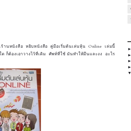
านหนังสือ หยิบหนังสือ คู่มือเริ่มต้นเล่นหุ้น Online เล่มนี้
ด ก็ต้องเอาวางไว้ที่เดิม ศัพท์ที่ใช้ มันทำให้มึนและงง อะไร