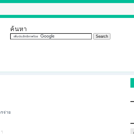
ค้นหา
รจ่าย
 ๆ