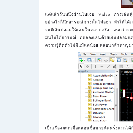
แต่แล้ววันหนึ่งผ่านไปเจอ Video การเล่น
อย่างไรก็นึกอารมณ์ช่วงนั้นไม่ออก ทำให้ได้เ
จะมีเงินปลอมให้เล่นในตลาดจริง จนกว่าจะค
มันไม่ได้อารมณ์ ทดลองเล่นด้วยเงินปลอมแค่ห
ความรู้ติดตัวไม่มีแม้แต่น้อย หล่อนกล้าหาญม
เป็นเรื่องตลกเมื่อหล่อนซื้อขายหุ้นครั้งแรก