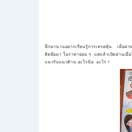
นึกมานานอยากเรียนรู้การเทรดหุ้น เมื่อผ่านร้
ติดมือมา ในราคาย่อม ๆ แต่แล้วเปิดอ่านเมื่อใ
แนวรับแนวต้าน อะไรน๊อ อะไร ?