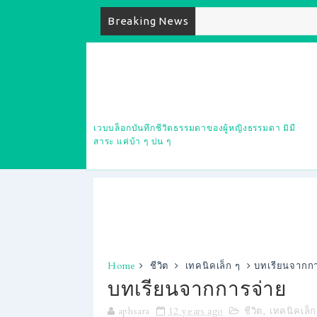
Breaking News
ส่วนหนึ่งในชีวิตบ
นเวบบล็อก
เวบบล็อกบันทึกชีวิตธรรมดาของผู้หญิงธรรมดา มิมี
สาระ แค่บ้า ๆ บ่น ๆ
Home
ชีวิต
เทคนิคเล็ก ๆ
บทเรียนจากกา
บทเรียนจากการจ่าย
aphsara
12 years ago
ชีวิต
,
เทคนิคเล็ก