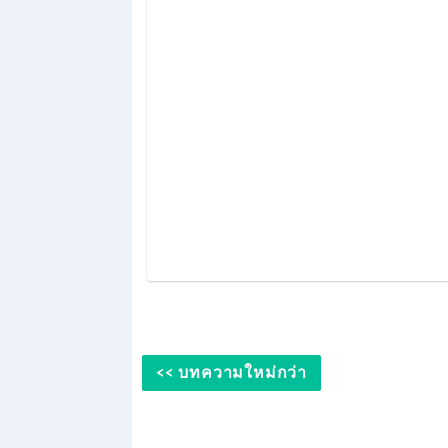
<< บทความใหม่กว่า